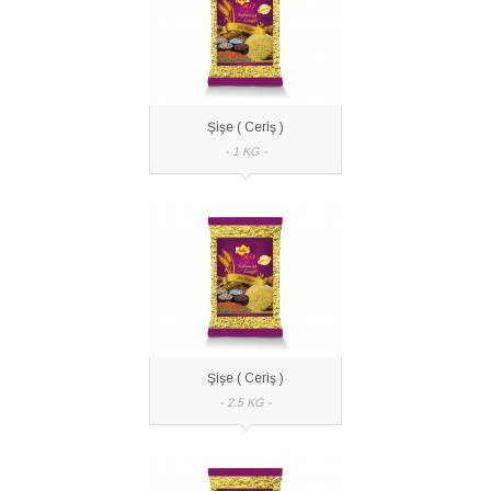
Şişe ( Ceriş )
- 1 KG -
Şişe ( Ceriş )
- 2.5 KG -