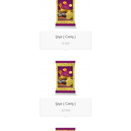
Şişe ( Ceriş )
- 5 KG -
Şişe ( Ceriş )
- 10 KG -